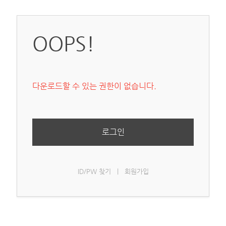
OOPS!
다운로드할 수 있는 권한이 없습니다.
로그인
ID/PW 찾기
|
회원가입