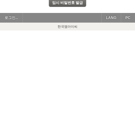
로그인...
LANG
PC
한국엠아이씨