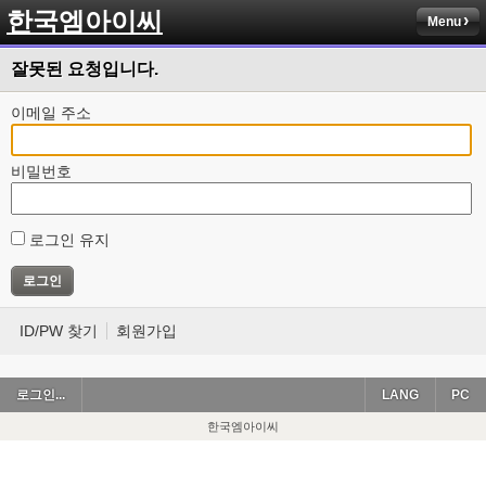
한국엠아이씨
Menu
잘못된 요청입니다.
이메일 주소
비밀번호
로그인 유지
ID/PW 찾기
회원가입
로그인...
LANG
PC
한국엠아이씨