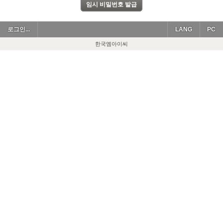
로그인...
LANG
PC
한국엠아이씨