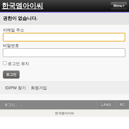
한국엠아이씨
Menu
권한이 없습니다.
이메일 주소
비밀번호
로그인 유지
ID/PW 찾기
회원가입
로그인...
LANG
PC
한국엠아이씨