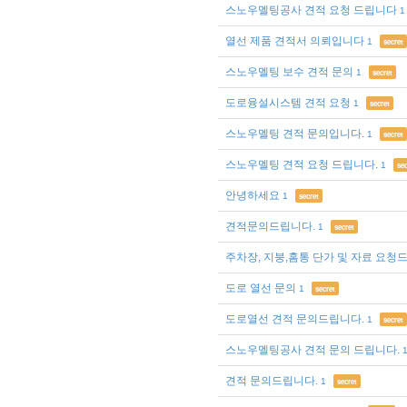
스노우멜팅공사 견적 요청 드립니다
1
열선 제품 견적서 의뢰입니다
1
secret
스노우멜팅 보수 견적 문의
1
secret
도로융설시스템 견적 요청
1
secret
스노우멜팅 견적 문의입니다.
1
secret
스노우멜팅 견적 요청 드립니다.
1
sec
안녕하세요
1
secret
견적문의드립니다.
1
secret
주차장, 지붕,홈통 단가 및 자료 요청
도로 열선 문의
1
secret
도로열선 견적 문의드립니다.
1
secret
스노우멜팅공사 견적 문의 드립니다.
견적 문의드립니다.
1
secret