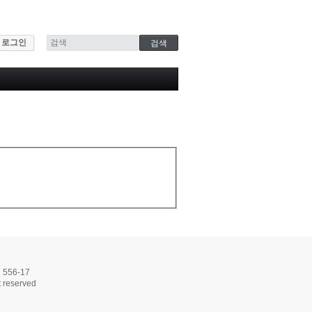
로그인
56-17
 reserved