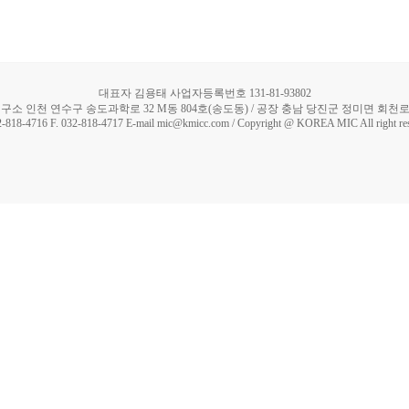
대표자 김용태 사업자등록번호 131-81-93802
구소 인천 연수구 송도과학로 32 M동 804호(송도동) / 공장 충남 당진군 정미면 회천로 5
2-818-4716 F. 032-818-4717 E-mail mic@kmicc.com / Copyright @ KOREA MIC All right re