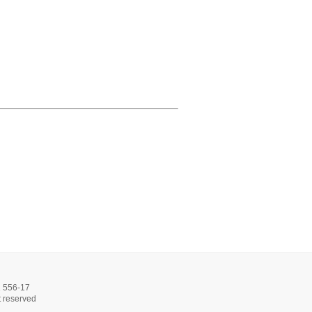
56-17
 reserved