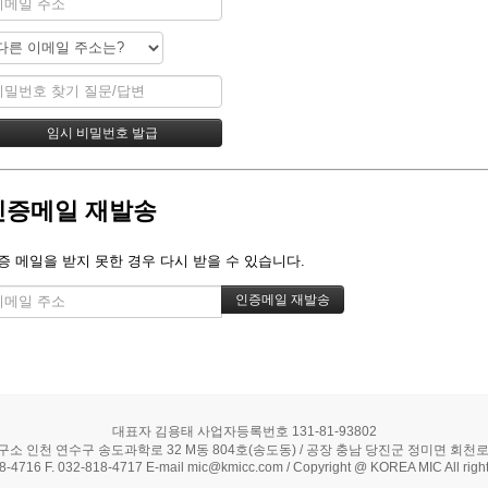
인증메일 재발송
증 메일을 받지 못한 경우 다시 받을 수 있습니다.
대표자 김용태 사업자등록번호 131-81-93802
구소 인천 연수구 송도과학로 32 M동 804호(송도동) / 공장 충남 당진군 정미면 회천로 5
18-4716 F. 032-818-4717 E-mail mic@kmicc.com / Copyright @ KOREA MIC All right