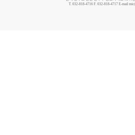
T. 032-818-4716 F. 032-818-4717 E-mail mi