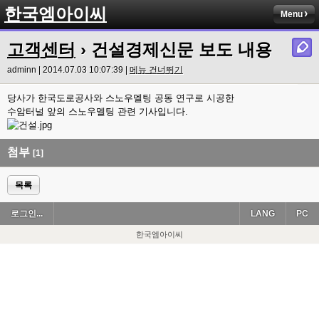
한국엠아이씨
Menu
고객센터
› 건설경제신문 보도 내용
adminn | 2014.07.03 10:07:39 |
메뉴 건너뛰기
당사가 한국도로공사와 스노우멜팅 공동 연구로 시공한
수암터널 앞의 스노우멜팅 관련 기사입니다.
첨부
[1]
목록
로그인...
LANG
PC
한국엠아이씨