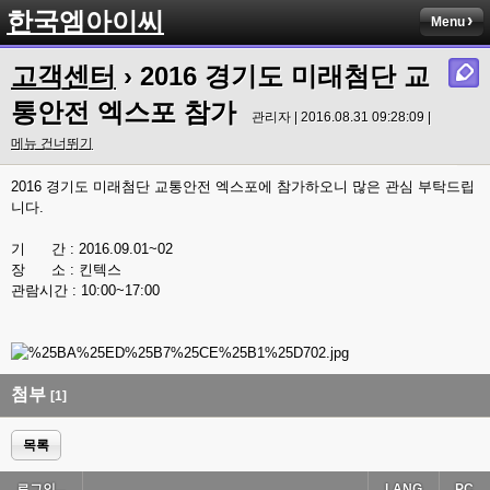
한국엠아이씨
Menu
고객센터
› 2016 경기도 미래첨단 교
통안전 엑스포 참가
관리자 | 2016.08.31 09:28:09 |
메뉴 건너뛰기
2016 경기도 미래첨단 교통안전 엑스포에 참가하오니 많은 관심 부탁드립
니다.
기 간 : 2016.09.01~02
장 소 : 킨텍스
관람시간 : 10:00~17:00
첨부
[1]
목록
로그인...
LANG
PC