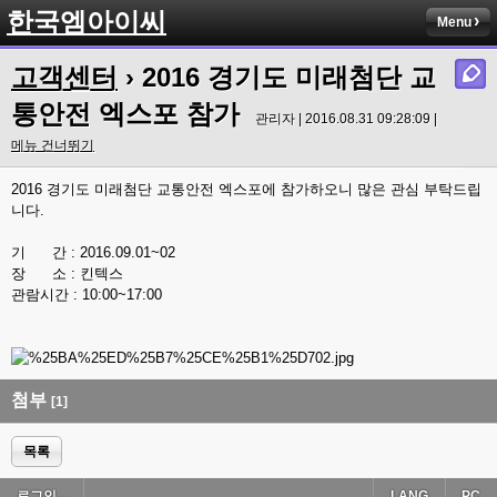
한국엠아이씨
Menu
고객센터
› 2016 경기도 미래첨단 교
통안전 엑스포 참가
관리자 | 2016.08.31 09:28:09 |
메뉴 건너뛰기
2016 경기도 미래첨단 교통안전 엑스포에 참가하오니 많은 관심 부탁드립
니다.
기 간 : 2016.09.01~02
장 소 : 킨텍스
관람시간 : 10:00~17:00
첨부
[1]
목록
로그인...
LANG
PC