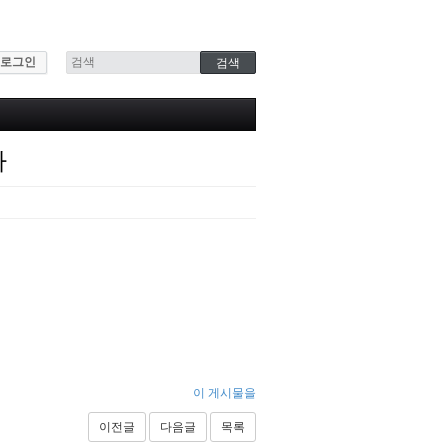
로그인
가
이 게시물을
이전글
다음글
목록