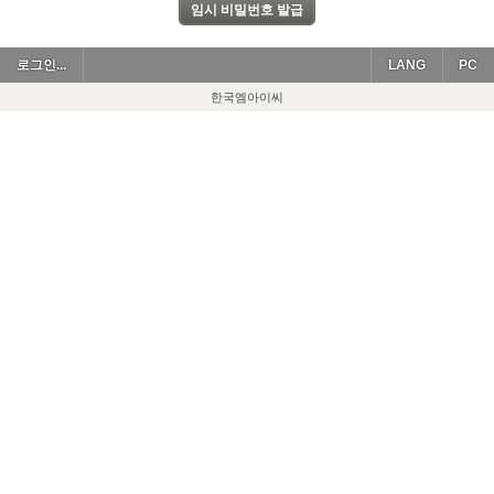
로그인...
LANG
PC
한국엠아이씨