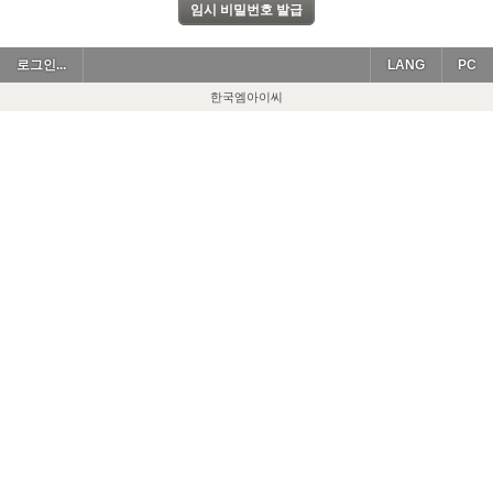
로그인...
LANG
PC
한국엠아이씨