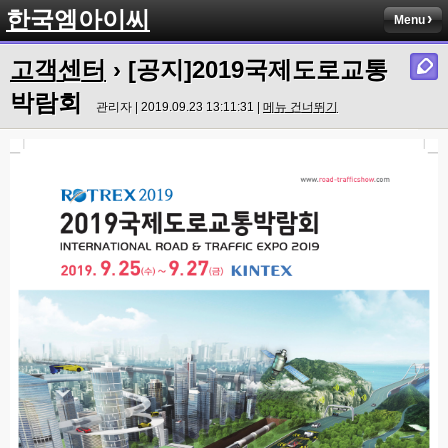
한국엠아이씨
Menu
고객센터
› [공지]2019국제도로교통
박람회
관리자 | 2019.09.23 13:11:31 |
메뉴 건너뛰기