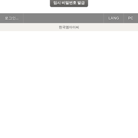
로그인...
LANG
PC
한국엠아이씨