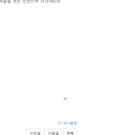
이 게시물을
이전글
다음글
목록