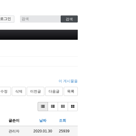
로그인
이 게시물을
수정
삭제
이전글
다음글
목록
글쓴이
날짜
조회
관리자
2020.01.30
25939