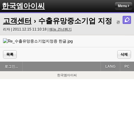
한국엠아이씨
Menu
고객센터
› 수출유망중소기업 지정
관
리자 | 2011.12.15 11:10:18 |
메뉴 건너뛰기
목록
삭제
로그인...
LANG
PC
한국엠아이씨