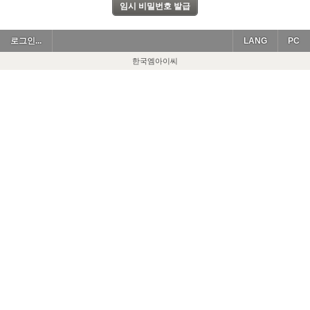
로그인...
LANG
PC
한국엠아이씨