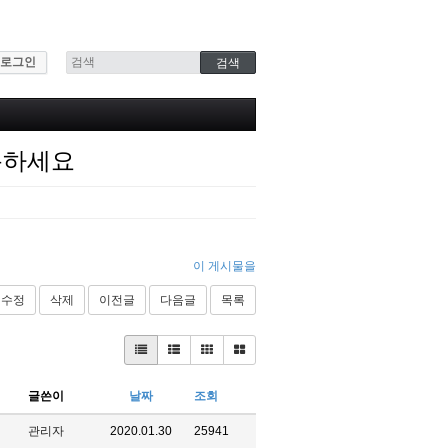
로그인
용하세요
이 게시물을
수정
삭제
이전글
다음글
목록
글쓴이
날짜
조회
관리자
2020.01.30
25941