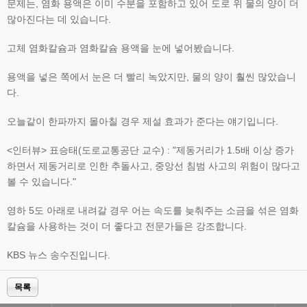
문제는, 염화 용액은 이미 수분을 포함하고 있어 도로 위 물의 양이 더
많아진다는 데 있습니다.
고체 염화칼슘과 염화칼슘 용액을 눈에 넣어봤습니다.
용액을 넣은 쪽에서 눈은 더 빨리 녹았지만, 물의 양이 훨씬 많았습니
다.
오늘같이 한파까지 몰아칠 경우 제설 효과가 준다는 얘기입니다.
<인터뷰> 표승태(도로교통공단 교수) : "제동거리가 1.5배 이상 증가
하면서 제동거리로 인한 추돌사고, 중앙선 침범 사고의 위험이 많다고
볼 수 있습니다."
영하 5도 아래로 내려갈 경우 어는 속도를 늦춰주는 소금을 섞은 염화
칼슘을 사용하는 것이 더 좋다고 전문가들은 강조합니다.
KBS 뉴스 송수진입니다.
목록