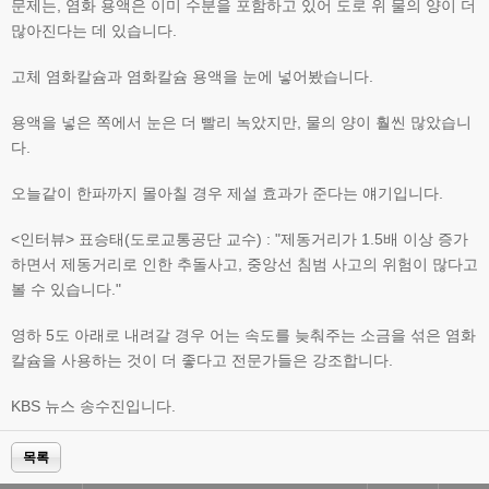
문제는, 염화 용액은 이미 수분을 포함하고 있어 도로 위 물의 양이 더
많아진다는 데 있습니다.
고체 염화칼슘과 염화칼슘 용액을 눈에 넣어봤습니다.
용액을 넣은 쪽에서 눈은 더 빨리 녹았지만, 물의 양이 훨씬 많았습니
다.
오늘같이 한파까지 몰아칠 경우 제설 효과가 준다는 얘기입니다.
<인터뷰> 표승태(도로교통공단 교수) : "제동거리가 1.5배 이상 증가
하면서 제동거리로 인한 추돌사고, 중앙선 침범 사고의 위험이 많다고
볼 수 있습니다."
영하 5도 아래로 내려갈 경우 어는 속도를 늦춰주는 소금을 섞은 염화
칼슘을 사용하는 것이 더 좋다고 전문가들은 강조합니다.
KBS 뉴스 송수진입니다.
목록