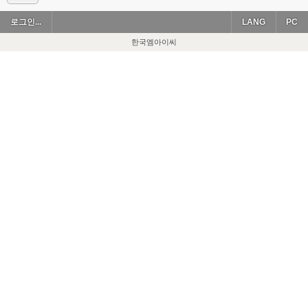
로그인...
LANG
PC
한국엠아이씨