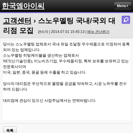
한국엠아이씨
Menu
고객센터
› 스노우멜팅 국내/국외 대
리점 모집
관리자 | 2014.07.01 15:45:13 |
메뉴 건너뛰기
당사는 스노우멜팅 업체로서 국내 유일 조달청 우수제품으로 지정되어 등록
되어 있는 업체입니다.
스노우멜팅 히팅케이블을 생산하는 업체로서
NET(신기술인증), 이노비즈기업, 우수제품지정, 특허 보유를 보유하고 있는
전문회사이며
미국, 일본, 중국, 몽골 등에 수출을 하고 있습니다.
당사의 대리점은 우선적으로 물량을 공급을 약속하고, 시공 노하우를 전수
하여 드립니다.
대리점에 관심이 있으신 사업주님께서는 연락바랍니다.
목록