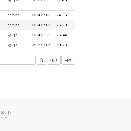
관리자
2016.02.17
77526
adminn
2014.07.03
74115
adminn
2014.07.03
75110
관리자
2014.02.12
75144
관리자
2012.02.03
89173
태그
목록
56-17
served