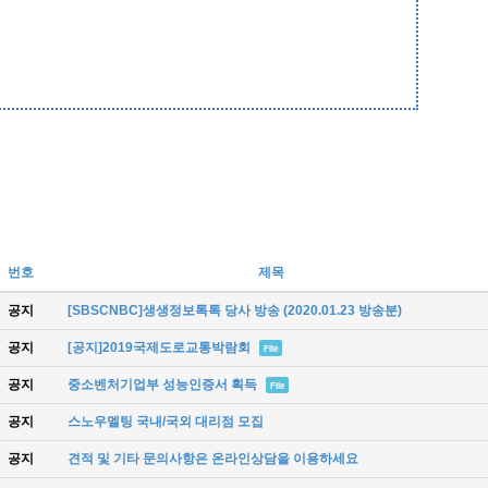
번호
제목
공지
[SBSCNBC]생생정보톡톡 당사 방송 (2020.01.23 방송분)
공지
[공지]2019국제도로교통박람회
File
공지
중소벤처기업부 성능인증서 획득
File
공지
스노우멜팅 국내/국외 대리점 모집
공지
견적 및 기타 문의사항은 온라인상담을 이용하세요