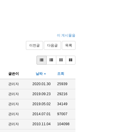
이 게시물을
이전글
다음글
목록
글쓴이
날짜
조회
관리자
2020.01.30
25939
관리자
2019.09.23
29216
관리자
2019.05.02
34149
관리자
2014.07.01
97007
관리자
2010.11.04
104098