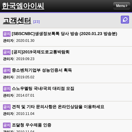
한국엠아이씨
Menu
고객센터
[23]
[SBSCNBC]생생정보톡톡 당사 방송 (2020.01.23 방송분)
공지
관리자
2020.01.30
[공지]2019국제도로교통박람회
공지
관리자
2019.09.23
중소벤처기업부 성능인증서 획득
공지
관리자
2019.05.02
스노우멜팅 국내/국외 대리점 모집
공지
관리자
2014.07.01
견적 및 기타 문의사항은 온라인상담을 이용하세요
공지
관리자
2010.11.04
조달청 우수제품 인증
공지