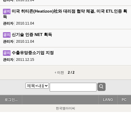
관리자
2010.11.04
미국 히티존(Heatizon)社와 대리점 협약 체결, 미국 ETL인증 획
공지
득
관리자
2010.11.04
신기술 인증 NET 획득
공지
관리자
2010.11.04
수출유망중소기업 지정
공지
관리자
2011.12.15
이전
2 / 2
로그인...
LANG
PC
한국엠아이씨