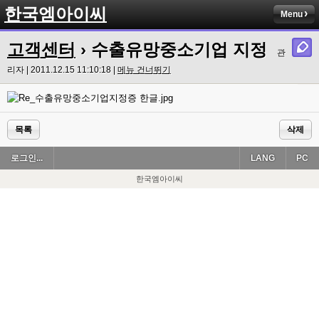
한국엠아이씨
Menu
고객센터
› 수출유망중소기업 지정
관
리자 | 2011.12.15 11:10:18 |
메뉴 건너뛰기
목록
삭제
로그인...
LANG
PC
한국엠아이씨