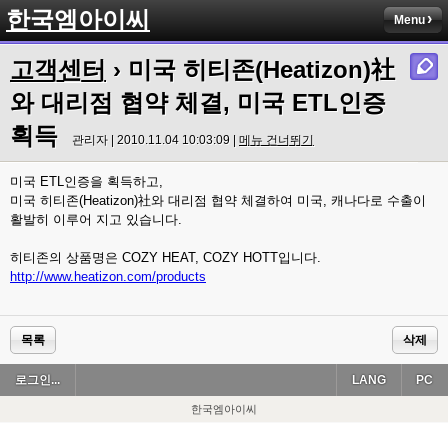
한국엠아이씨
Menu
고객센터
› 미국 히티존(Heatizon)社
와 대리점 협약 체결, 미국 ETL인증
획득
관리자 | 2010.11.04 10:03:09 |
메뉴 건너뛰기
미국 ETL인증을 획득하고,
미국 히티존(Heatizon)社와 대리점 협약 체결하여 미국, 캐나다로 수출이
활발히 이루어 지고 있습니다.
히티존의 상품명은 COZY HEAT, COZY HOTT입니다.
http://www.heatizon.com/products
목록
삭제
로그인...
LANG
PC
한국엠아이씨