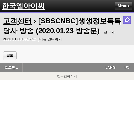
한국엠아이씨
Menu
고객센터
› [SBSCNBC]생생정보톡톡
당사 방송 (2020.01.23 방송분)
관리자 |
2020.01.30 09:37:25 |
메뉴 건너뛰기
목록
로그인...
LANG
PC
한국엠아이씨