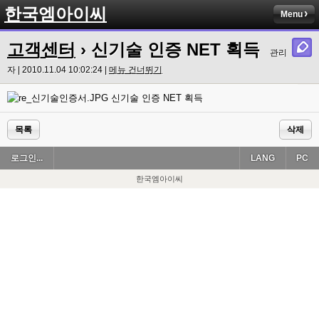
한국엠아이씨
Menu
고객센터
› 신기술 인증 NET 획득
관리
자 | 2010.11.04 10:02:24 |
메뉴 건너뛰기
신기술 인증 NET 획득
목록
삭제
로그인...
LANG
PC
한국엠아이씨