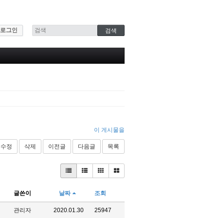
로그인
이 게시물을
수정
삭제
이전글
다음글
목록
글쓴이
날짜
조회
관리자
2020.01.30
25947