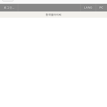
로그인...
LANG
PC
한국엠아이씨