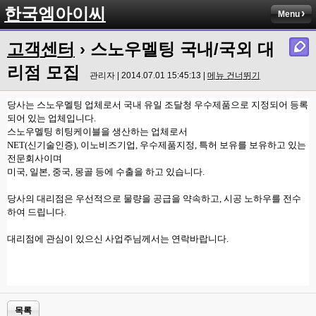
한국엠아이씨
Menu
고객센터
› 스노우멜팅 국내/국외 대
리점 모집
관리자 | 2014.07.01 15:45:13 |
메뉴 건너뛰기
당사는 스노우멜팅 업체로서 국내 유일 조달청 우수제품으로 지정되어 등록
되어 있는 업체입니다.
스노우멜팅 히팅케이블을 생산하는 업체로서
NET(신기술인증), 이노비즈기업, 우수제품지정, 특허 보유를 보유하고 있는
전문회사이며
미국, 일본, 중국, 몽골 등에 수출을 하고 있습니다.
당사의 대리점은 우선적으로 물량을 공급을 약속하고, 시공 노하우를 전수
하여 드립니다.
대리점에 관심이 있으신 사업주님께서는 연락바랍니다.
목록