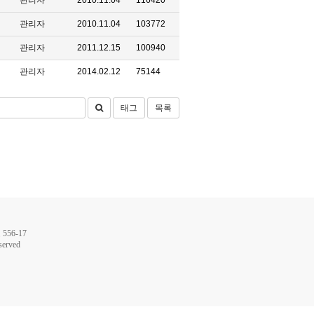
관리자
2010.11.04
116420
관리자
2010.11.04
103772
관리자
2011.12.15
100940
관리자
2014.02.12
75144
태그
목록
56-17
served