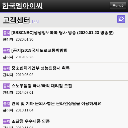
한국엠아이씨
Menu
고객센터
[23]
[SBSCNBC]생생정보톡톡 당사 방송 (2020.01.23 방송분)
공지
관리자
2020.01.30
[공지]2019국제도로교통박람회
공지
관리자
2019.09.23
중소벤처기업부 성능인증서 획득
공지
관리자
2019.05.02
스노우멜팅 국내/국외 대리점 모집
공지
관리자
2014.07.01
견적 및 기타 문의사항은 온라인상담을 이용하세요
공지
관리자
2010.11.04
조달청 우수제품 인증
공지