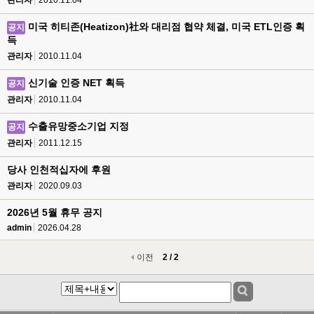
관리자
2010.11.04
미국 히티존(Heatizon)社와 대리점 협약 체결, 미국 ETL인증 획
공지
득
관리자
2010.11.04
신기술 인증 NET 획득
공지
관리자
2010.11.04
수출유망중소기업 지정
공지
관리자
2011.12.15
당사 인천적십자에 후원
관리자
2020.09.03
2026년 5월 휴무 공지
admin
2026.04.28
이전
2 / 2