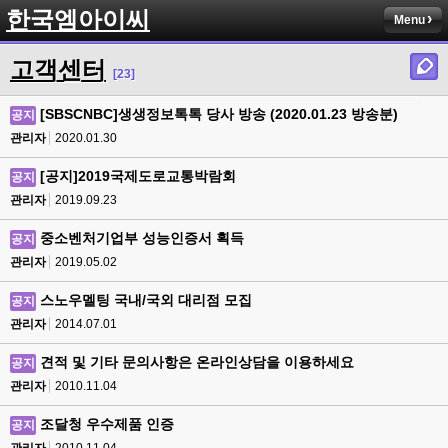
한국엠아이씨
Menu
고객센터
[23]
[SBSCNBC]생생정보톡톡 당사 방송 (2020.01.23 방송분)
공지
관리자
2020.01.30
[공지]2019국제도로교통박람회
공지
관리자
2019.09.23
중소벤처기업부 성능인증서 획득
공지
관리자
2019.05.02
스노우멜팅 국내/국외 대리점 모집
공지
관리자
2014.07.01
견적 및 기타 문의사항은 온라인상담을 이용하세요
공지
관리자
2010.11.04
조달청 우수제품 인증
공지