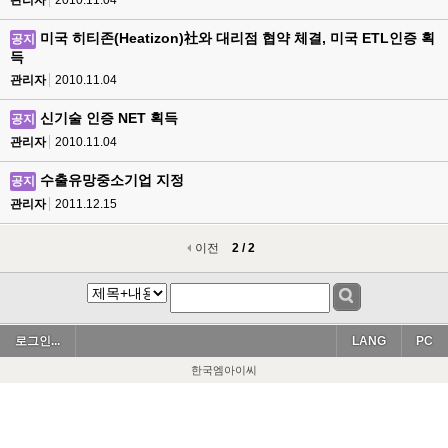
관리자
2010.11.04
미국 히티존(Heatizon)社와 대리점 협약 체결, 미국 ETL인증 획
공지
득
관리자
2010.11.04
신기술 인증 NET 획득
공지
관리자
2010.11.04
수출유망중소기업 지정
공지
관리자
2011.12.15
이전
2 / 2
로그인...
LANG
PC
한국엠아이씨