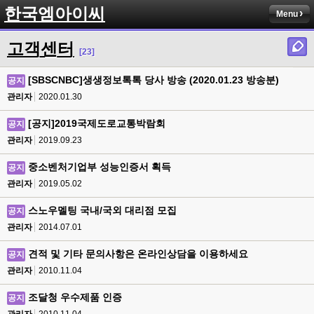
한국엠아이씨
Menu
고객센터
[23]
[SBSCNBC]생생정보톡톡 당사 방송 (2020.01.23 방송분)
공지
관리자
2020.01.30
[공지]2019국제도로교통박람회
공지
관리자
2019.09.23
중소벤처기업부 성능인증서 획득
공지
관리자
2019.05.02
스노우멜팅 국내/국외 대리점 모집
공지
관리자
2014.07.01
견적 및 기타 문의사항은 온라인상담을 이용하세요
공지
관리자
2010.11.04
조달청 우수제품 인증
공지