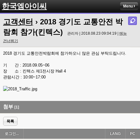
한국엠아이씨
Menu
고객센터
› 2018 경기도 교통안전 박
람회 참가(킨텍스)
관리자 | 2018.08.23 09:04:19 |
메뉴
건너뛰기
2018 경기도 교통안전박람회에 참가하오니 많은 관심 부탁드립니다.
기 간 : 2018.09.05~06
장 소 : 킨텍스 제1전시장 Hall 4
관람시간 : 10:00~17:00
첨부
[1]
목록
로그인...
LANG
PC