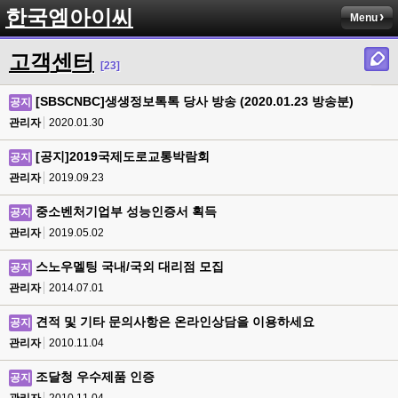
한국엠아이씨
Menu
고객센터
[23]
[SBSCNBC]생생정보톡톡 당사 방송 (2020.01.23 방송분)
공지
관리자
2020.01.30
[공지]2019국제도로교통박람회
공지
관리자
2019.09.23
중소벤처기업부 성능인증서 획득
공지
관리자
2019.05.02
스노우멜팅 국내/국외 대리점 모집
공지
관리자
2014.07.01
견적 및 기타 문의사항은 온라인상담을 이용하세요
공지
관리자
2010.11.04
조달청 우수제품 인증
공지