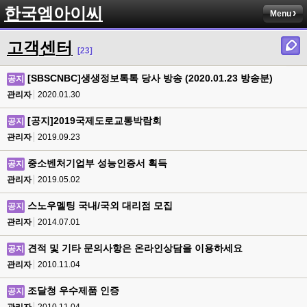
한국엠아이씨
Menu
고객센터
[23]
[SBSCNBC]생생정보톡톡 당사 방송 (2020.01.23 방송분)
공지
관리자
2020.01.30
[공지]2019국제도로교통박람회
공지
관리자
2019.09.23
중소벤처기업부 성능인증서 획득
공지
관리자
2019.05.02
스노우멜팅 국내/국외 대리점 모집
공지
관리자
2014.07.01
견적 및 기타 문의사항은 온라인상담을 이용하세요
공지
관리자
2010.11.04
조달청 우수제품 인증
공지