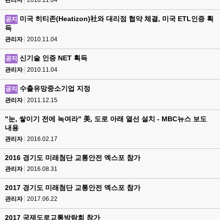
관리자
2010.11.04
미국 히티존(Heatizon)社와 대리점 협약 체결, 미국 ETL인증 획
공지
득
관리자
2010.11.04
신기술 인증 NET 획득
공지
관리자
2010.11.04
수출유망중소기업 지정
공지
관리자
2011.12.15
"눈, 쌓이기 전에 녹여라" 美, 도로 아래 열선 설치 - MBC뉴스 보도
내용
관리자
2016.02.17
2016 경기도 미래첨단 교통안전 엑스포 참가
관리자
2016.08.31
2017 경기도 미래첨단 교통안전 엑스포 참가
관리자
2017.06.22
2017 국제도로교통박람회 참가