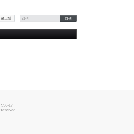
로그인
56-17
 reserved