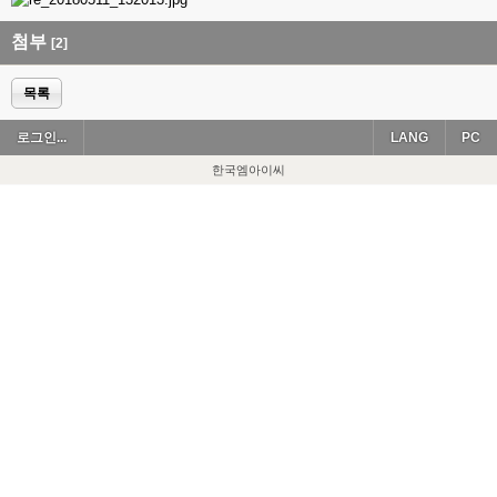
첨부
[2]
목록
로그인...
LANG
PC
한국엠아이씨