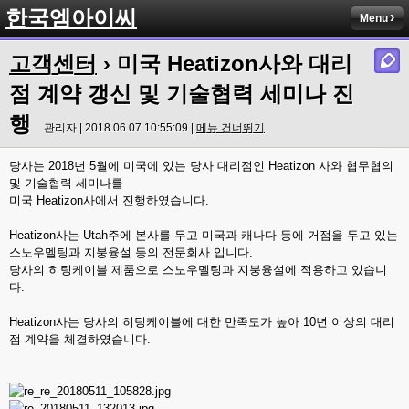
한국엠아이씨
Menu
고객센터
› 미국 Heatizon사와 대리
점 계약 갱신 및 기술협력 세미나 진
행
관리자 | 2018.06.07 10:55:09 |
메뉴 건너뛰기
당사는 2018년 5월에 미국에 있는 당사 대리점인 Heatizon 사와 협무협의
및 기술협력 세미나를
미국 Heatizon사에서 진행하였습니다.
Heatizon사는 Utah주에 본사를 두고 미국과 캐나다 등에 거점을 두고 있는
스노우멜팅과 지붕융설 등의 전문회사 입니다.
당사의 히팅케이블 제품으로 스노우멜팅과 지붕융설에 적용하고 있습니
다.
Heatizon사는 당사의 히팅케이블에 대한 만족도가 높아 10년 이상의 대리
점 계약을 체결하였습니다.