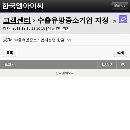
한국엠아이씨
Menu
고객센터
› 수출유망중소기업 지정
관
리자 | 2011.12.15 11:10:18 |
메뉴 건너뛰기
목록
삭제
로그인...
LANG
PC
한국엠아이씨