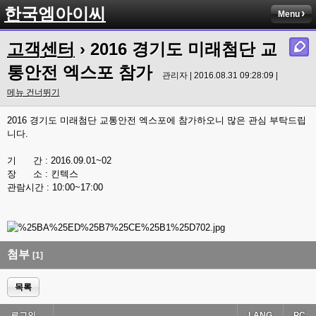
한국엠아이씨
Menu
고객센터
› 2016 경기도 미래첨단 교
통안전 엑스포 참가
관리자 | 2016.08.31 09:28:09 |
메뉴 건너뛰기
2016 경기도 미래첨단 교통안전 엑스포에 참가하오니 많은 관심 부탁드립
니다.
기 간 : 2016.09.01~02
장 소 : 킨텍스
관람시간 : 10:00~17:00
첨부
[1]
목록
로그인...
LANG
PC