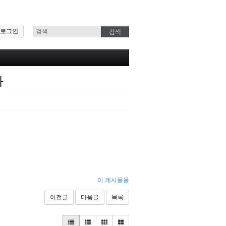
로그인
가
이 게시물을
이전글
다음글
목록