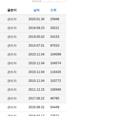
글쓴이
날짜
조회
관리자
2020.01.30
25948
관리자
2019.09.23
29221
관리자
2019.05.02
34153
관리자
2014.07.01
97010
관리자
2010.11.04
104099
관리자
2010.11.04
104574
관리자
2010.11.04
116420
관리자
2010.11.04
103772
관리자
2011.12.15
100940
관리자
2017.06.22
46785
관리자
2016.08.31
54449