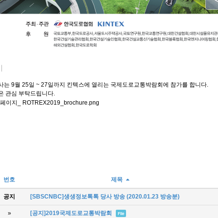
사는 9월 25일 ~ 27일까지 킨텍스에 열리는 국제도로교통박람회에 참가를 합니다.
은 관심 부탁드립니다.
번호
제목
공지
[SBSCNBC]생생정보톡톡 당사 방송 (2020.01.23 방송분)
»
[공지]2019국제도로교통박람회
File