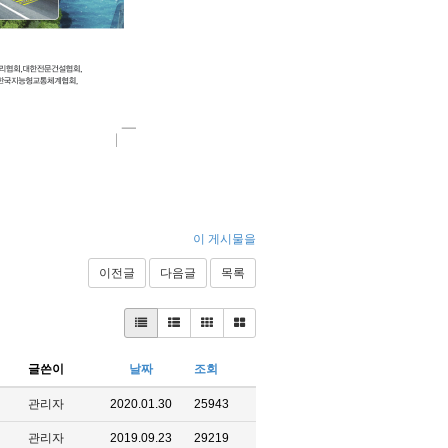
이 게시물을
이전글
다음글
목록
글쓴이
날짜
조회
관리자
2020.01.30
25943
관리자
2019.09.23
29219