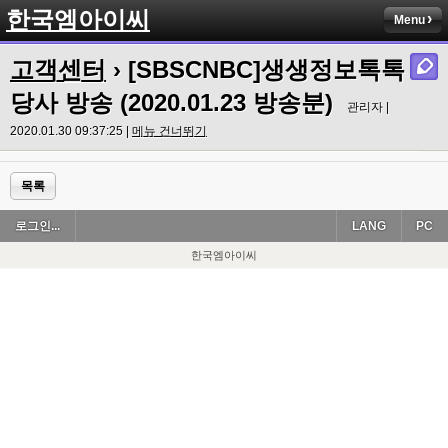
한국엠아이씨
Menu
고객센터
› [SBSCNBC]생생정보톡톡
당사 방송 (2020.01.23 방송분)
관리자 |
2020.01.30 09:37:25 |
메뉴 건너뛰기
목록
로그인...
LANG
PC
한국엠아이씨