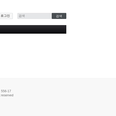
로그인
56-17
 reserved