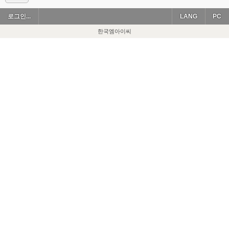
로그인...
LANG
PC
한국엠아이씨